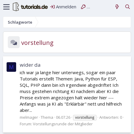
Anmelden
Registrieren
Schlagworte
vorstellung
wider da
M
ich war ja lange hier unterwegs, sogar ein paar
Tutorials erstellt Themen: Java, Python für ESP,
SQL, PHP dann bin ich irgendwie abgedriftet Ich
muss gestehen richtung KI nachdem aber KI die
Preise extrem angezogen halt wieder hier ---
Anfangs was ja KI als "Erklärbär" nett und hilfreich
aber...
melmager
Thema
06.07.26
Antworten: 0
vorstellung
Forum:
Vorstellungsrunde der Mitglieder