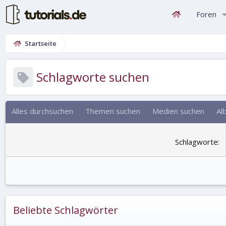
Foren
Startseite
Schlagworte suchen
Alles durchsuchen
Themen suchen
Medien suchen
Al
Schlagworte
Beliebte Schlagwörter