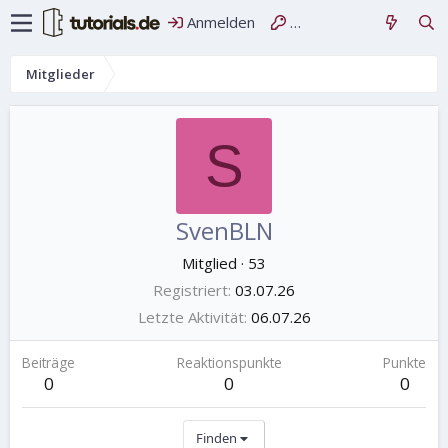
Anmelden
Registrieren
Mitglieder
S
SvenBLN
Mitglied
·
53
Registriert
03.07.26
Letzte Aktivität
06.07.26
Beiträge
Reaktionspunkte
Punkte
0
0
0
Finden