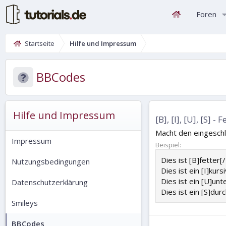
Foren
Startseite
Hilfe und Impressum
BBCodes
Hilfe und Impressum
[B], [I], [U], [S] 
Macht den eingeschl
Impressum
Beispiel:
Dies ist [B]fetter[
Nutzungsbedingungen
Dies ist ein [I]kurs
Dies ist ein [U]unt
Datenschutzerklärung
Dies ist ein [S]dur
Smileys
BBCodes