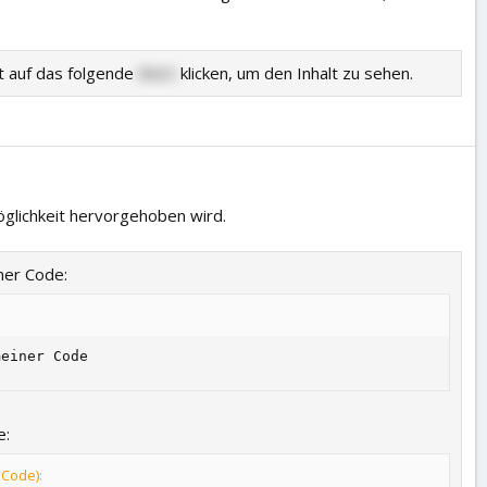
 auf das folgende
Wort
klicken, um den Inhalt zu sehen.
glichkeit hervorgehoben wird.
ner Code:
meiner Code
e:
BCode):