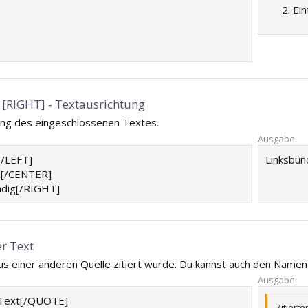
Ein
 [RIGHT] - Textausrichtung
ung des eingeschlossenen Textes.
Ausgabe:
[/LEFT]
Linksbünd
t[/CENTER]
dig[/RIGHT]
er Text
aus einer anderen Quelle zitiert wurde. Du kannst auch den Name
Ausgabe:
 Text[/QUOTE]
Zitierte