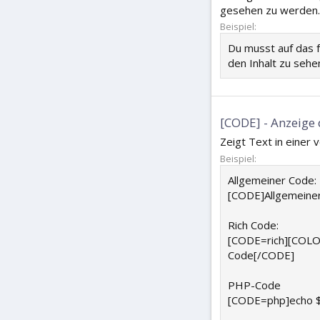
gesehen zu werden.
Beispiel:
Du musst auf das 
den Inhalt zu sehe
[CODE] - Anzeig
Zeigt Text in einer
Beispiel:
Allgemeiner Code:
[CODE]Allgemeine
Rich Code:
[CODE=rich][COLO
Code[/CODE]
PHP-Code
[CODE=php]echo $h