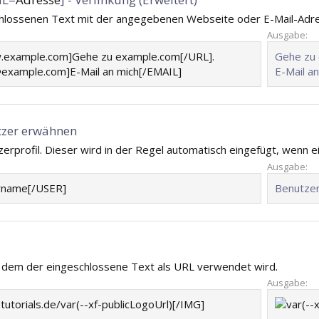
schlossenen Text mit der angegebenen Webseite oder E-Mail-Adr
Ausgabe:
.example.com]Gehe zu example.com[/URL].
Gehe zu
xample.com]E-Mail an mich[/EMAIL]
E-Mail an
utzer erwähnen
erprofil. Dieser wird in der Regel automatisch eingefügt, wenn e
Ausgabe:
rname[/USER]
Benutze
bei dem der eingeschlossene Text als URL verwendet wird.
Ausgabe:
utorials.de/var(--xf-publicLogoUrl)[/IMG]