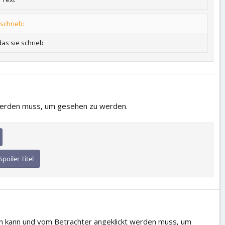
schrieb:
das sie schrieb
t werden muss, um gesehen zu werden.
Spoiler Titel
ten kann und vom Betrachter angeklickt werden muss, um