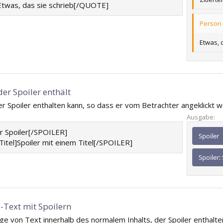
was, das sie schrieb[/QUOTE]
Person 
Etwas, 
der Spoiler enthält
er Spoiler enthalten kann, so dass er vom Betrachter angeklick
Ausgabe:
r Spoiler[/SPOILER]
Spoiler
itel]Spoiler mit einem Titel[/SPOILER]
Spoiler:
e-Text mit Spoilern
ige von Text innerhalb des normalem Inhalts, der Spoiler enthal