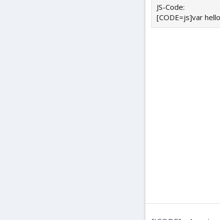
JS-Code:
[CODE=js]var hello