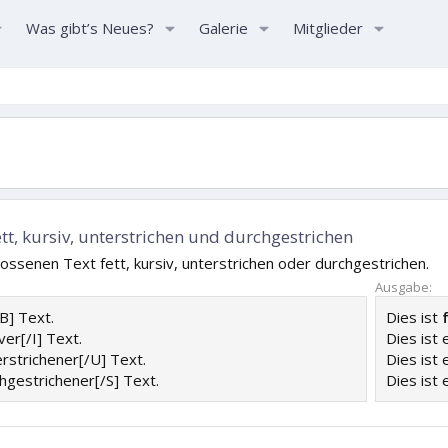
Was gibt’s Neues?
Galerie
Mitglieder
- Fett, kursiv, unterstrichen und durchgestrichen
ossenen Text fett, kursiv, unterstrichen oder durchgestrichen.
Ausgabe:
/B] Text.
Dies ist
iver[/I] Text.
Dies ist 
erstrichener[/U] Text.
Dies ist 
chgestrichener[/S] Text.
Dies ist 