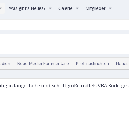
Was gibt’s Neues?
Galerie
Mitglieder
edien
Neue Medienkommentare
Profilnachrichten
Neuest
g in länge, höhe und Schriftgröße mittels VBA Kode ges