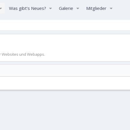
Was gibt’s Neues?
Galerie
Mitglieder
ür Websites und Webapps.